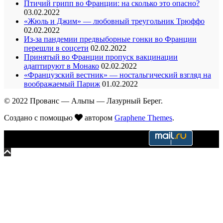
Птичий грипп во Франции: на сколько это опасно?
03.02.2022
«Жюль и Джим» — любовный треугольник Трюффо
02.02.2022
Из-за пандемии предвыборные гонки во Франции
перешли в соцсети
02.02.2022
Принятый во Франции пропуск вакцинации
адаптируют в Монако
02.02.2022
«Французский вестник» — ностальгический взгляд на
воображаемый Париж
01.02.2022
© 2022 Прованс — Альпы — Лазурный Берег.
Создано с помощью
автором
Graphene Themes
.