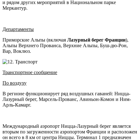
и рядом других мероприятий в Национальном парке
Меркантур.
Департаменты
Приморские Альпы (включая
Лазурный берег Франции
),
Альпы Верхнего Прованса, Верхние Альпы, Буш-дю-Рон,
Вар, Воклюз.
Транспортное сообщение
По воздуху
В регионе функционирует ряд воздушных гаваней: Ницца-
Лазурный берег, Марсель-Прованс, Авиньон-Комон и Ним-
Арль-Камарг.
Международный аэропорт Ницца-Лазурный берег является
вторым по загруженности аэропортом Франции и расположен
он всего в 8 км от центра Ниццы. Терминал 1 предназначен